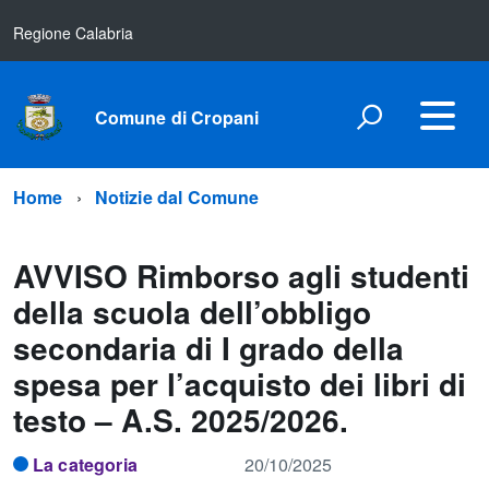
Regione Calabria
Comune di Cropani
Home
Notizie dal Comune
AVVISO Rimborso agli studenti
della scuola dell’obbligo
secondaria di I grado della
spesa per l’acquisto dei libri di
testo – A.S. 2025/2026.
La categoria
20/10/2025