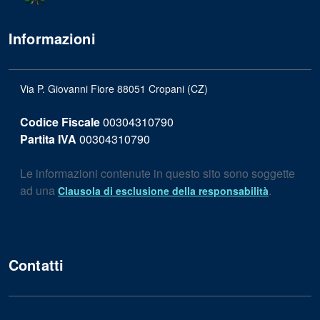
Informazioni
Via P. Giovanni Fiore 88051 Cropani (CZ)
Codice Fiscale
00304310790
Partita IVA
00304310790
Le informazioni contenute in questo sito sono soggette
ad una
.
Clausola di esclusione della responsabilità
Contatti