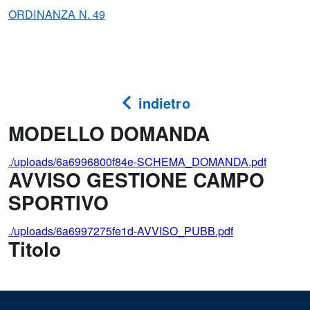
ORDINANZA N. 49
indietro
MODELLO DOMANDA
./uploads/6a6996800f84e-SCHEMA_DOMANDA.pdf
AVVISO GESTIONE CAMPO
SPORTIVO
./uploads/6a6997275fe1d-AVVISO_PUBB.pdf
Titolo