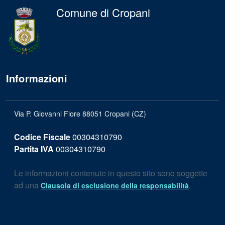
Comune di Cropani
Informazioni
Via P. Giovanni Fiore 88051 Cropani (CZ)
Codice Fiscale
00304310790
Partita IVA
00304310790
Le informazioni contenute in questo sito sono soggette
ad una
.
Clausola di esclusione della responsabilità