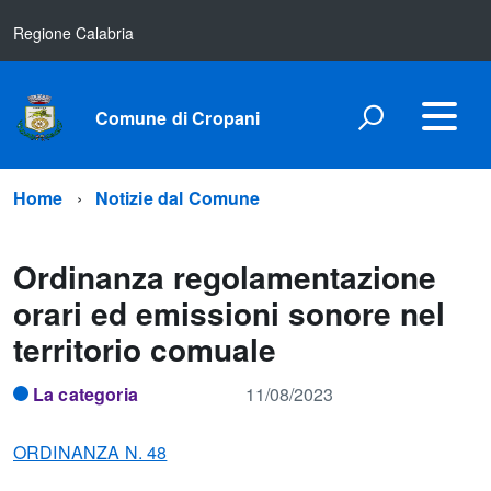
Regione Calabria
Comune di Cropani
Home
Notizie dal Comune
Ordinanza regolamentazione
orari ed emissioni sonore nel
territorio comuale
La categoria
11/08/2023
ORDINANZA N. 48