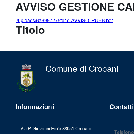
AVVISO GESTIONE C
./uploads/6a6997275fe1d-AVVISO_PUBB.pdf
Titolo
Comune di Cropani
Informazioni
Contatti
Via P. Giovanni Fiore 88051 Cropani
Telefono