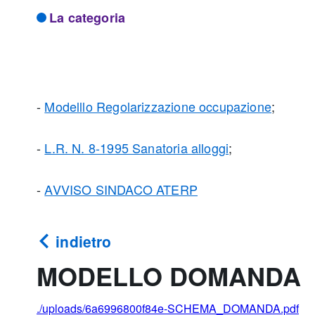
La categoria
-
Modelllo Regolarizzazione occupazione
;
-
L.R. N. 8-1995 Sanatoria alloggi
;
-
AVVISO SINDACO ATERP
indietro
MODELLO DOMANDA
./uploads/6a6996800f84e-SCHEMA_DOMANDA.pdf