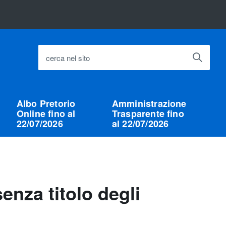
cerca nel sito
Albo Pretorio
Amministrazione
Online fino al
Trasparente fino
22/07/2026
al 22/07/2026
enza titolo degli