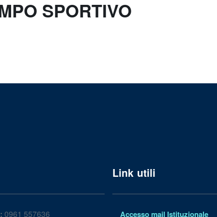
AMPO SPORTIVO
Link utili
:
0961 557636
Accesso mail Istituzionale