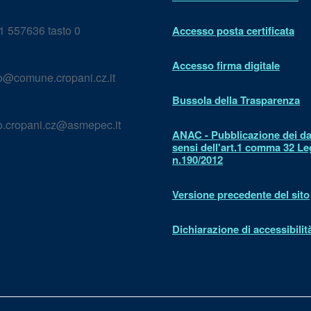
 557636 tasto 0
Accesso posta certificata
Accesso firma digitale
lo@comune.cropani.cz.it
Bussola della Trasparenza
lo.cropani.cz@asmepec.it
ANAC - Pubblicazione dei dat
sensi dell'art.1 comma 32 L
n.190/2012
Versione precedente del sito
Dichiarazione di accessibilit