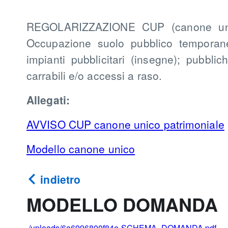
REGOLARIZZAZIONE CUP (canone unic
Occupazione suolo pubblico temporan
impianti pubblicitari (insegne); pubblich
carrabili e/o accessi a raso.
Allegati:
AVVISO CUP canone unico patrimoniale
Modello canone unico
indietro
MODELLO DOMANDA
./uploads/6a6996800f84e-SCHEMA_DOMANDA.pdf