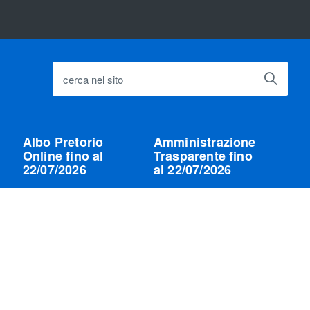
cerca nel sito
Albo Pretorio
Amministrazione
Online fino al
Trasparente fino
22/07/2026
al 22/07/2026