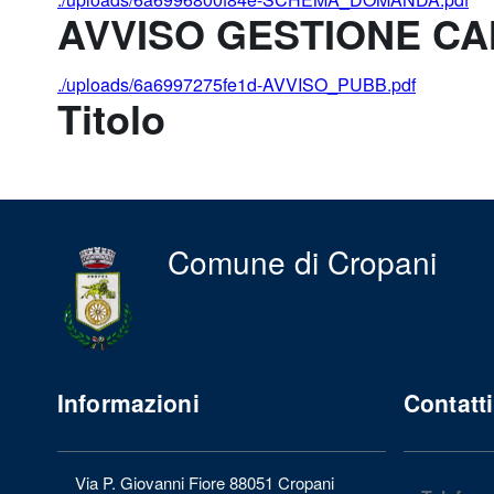
AVVISO GESTIONE C
./uploads/6a6997275fe1d-AVVISO_PUBB.pdf
Titolo
Comune di Cropani
Informazioni
Contatti
Via P. Giovanni Fiore 88051 Cropani