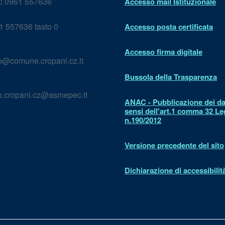
:
0961 557636
Accesso mail Istituzionale
 557636 tasto 0
Accesso posta certificata
Accesso firma digitale
lo@comune.cropani.cz.it
Bussola della Trasparenza
lo.cropani.cz@asmepec.it
ANAC - Pubblicazione dei dat
sensi dell'art.1 comma 32 L
n.190/2012
Versione precedente del sito
Dichiarazione di accessibilit