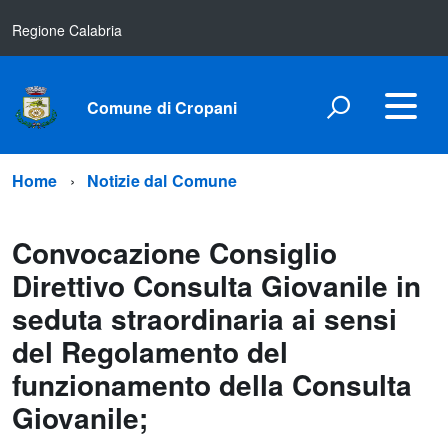
Regione Calabria
Comune di Cropani
Home
Notizie dal Comune
Convocazione Consiglio
Direttivo Consulta Giovanile in
seduta straordinaria ai sensi
del Regolamento del
funzionamento della Consulta
Giovanile;