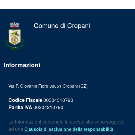
Comune di Cropani
Informazioni
Via P. Giovanni Fiore 88051 Cropani (CZ)
Codice Fiscale
00304310790
Partita IVA
00304310790
Le informazioni contenute in questo sito sono soggette
ad una
.
Clausola di esclusione della responsabilità