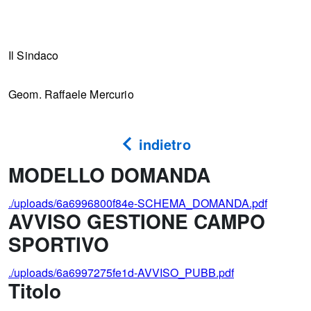
Il Sindaco
Geom. Raffaele Mercurio
indietro
MODELLO DOMANDA
./uploads/6a6996800f84e-SCHEMA_DOMANDA.pdf
AVVISO GESTIONE CAMPO
SPORTIVO
./uploads/6a6997275fe1d-AVVISO_PUBB.pdf
Titolo