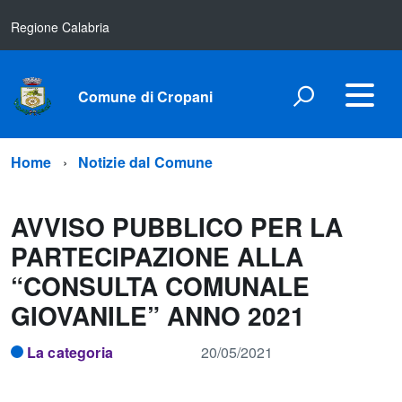
Regione Calabria
Comune di Cropani
Home
Notizie dal Comune
AVVISO PUBBLICO PER LA
PARTECIPAZIONE ALLA
“CONSULTA COMUNALE
GIOVANILE” ANNO 2021
La categoria
20/05/2021