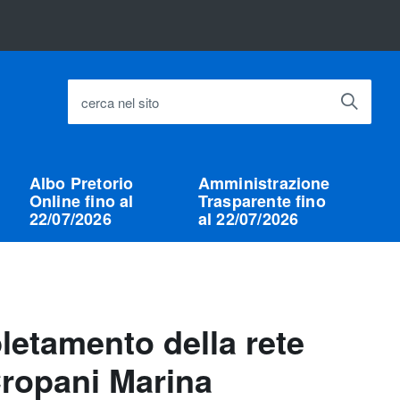
cerca nel sito
Albo Pretorio
Amministrazione
Online fino al
Trasparente fino
22/07/2026
al 22/07/2026
letamento della rete
Cropani Marina