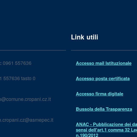
Link utili
:
0961 557636
Accesso mail Istituzionale
 557636 tasto 0
Accesso posta certificata
Accesso firma digitale
lo@comune.cropani.cz.it
Bussola della Trasparenza
lo.cropani.cz@asmepec.it
ANAC - Pubblicazione dei dat
sensi dell'art.1 comma 32 L
n.190/2012