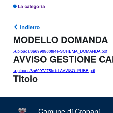
La categoria
indietro
MODELLO DOMANDA
./uploads/6a6996800f84e-SCHEMA_DOMANDA.pdf
AVVISO GESTIONE C
./uploads/6a6997275fe1d-AVVISO_PUBB.pdf
Titolo
Comune di Cropani