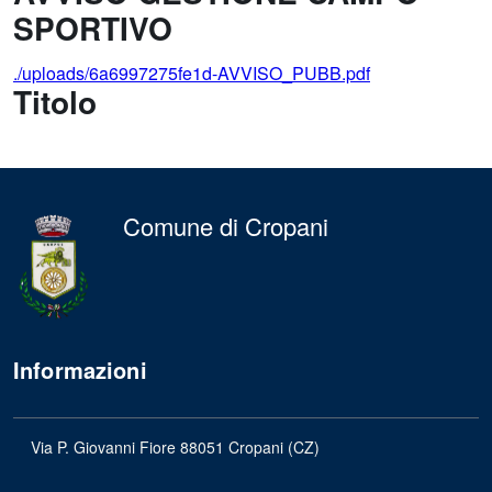
SPORTIVO
./uploads/6a6997275fe1d-AVVISO_PUBB.pdf
Titolo
Comune di Cropani
Informazioni
Via P. Giovanni Fiore 88051 Cropani (CZ)