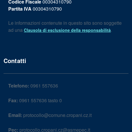
Codice Fiscale
00304310790
Partita IVA
00304310790
Le informazioni contenute in questo sito sono soggette
ad una
.
Clausola di esclusione della responsabilità
Contatti
Telefono:
0961 557636
Fax:
0961 557636 tasto 0
Email:
protocollo@comune.cropani.cz.it
Pec:
protocollo.cropani.cz@asmepec.it